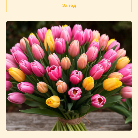
За год